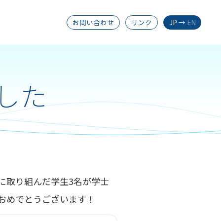
お問い合わせ
リンク
JP
→
EN
ました
研究に取り組んだ学生3名が学士
おめでとうございます！