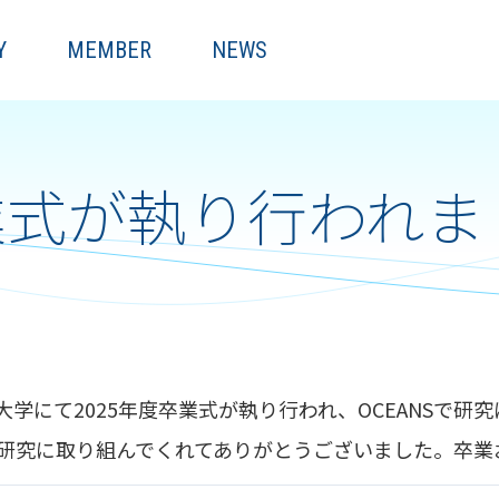
Y
MEMBER
NEWS
卒業式が執り行われ
阪大学にて2025年度卒業式が執り行われ、OCEANSで
研究に取り組んでくれてありがとうございました。卒業