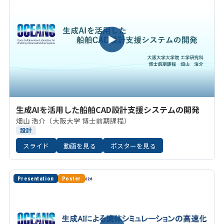
▶
生成AIを活用した船舶CAD設計支援システムの開発
畑山 浩介（大阪大学 博士前期課程）
設計
スライド
動画を見る
ポスターを見る
Presentation
Poster