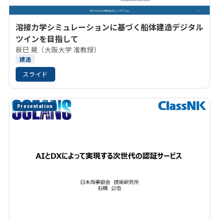
溶接力学シミュレーションに基づく船体建造デジタル
ツインを目指して
辰巳 晃（大阪大学 准教授）
建造
スライド
Presentation