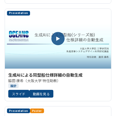
Presentation
▶
生成AIによる同型船仕様詳細の自動生成
脇田 康希（大阪大学 特任助教）
設計
スライド
動画を見る
Presentation
Poster