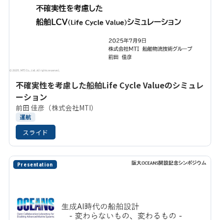
不確実性を考慮した船舶Life Cycle Valueのシミュレ
ーション
前田 佳彦（株式会社MTI）
運航
スライド
Presentation