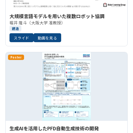
大規模言語モデルを用いた複数ロボット協調
堀井 隆斗（大阪大学 准教授）
建造
スライド
動画を見る
Poster
生成AIを活用したPFD自動生成技術の開発