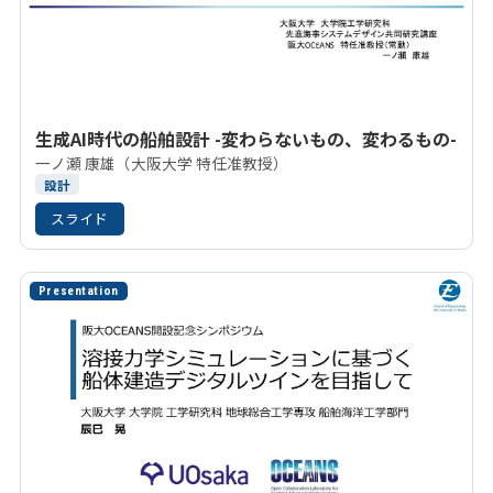
生成AI時代の船舶設計 -変わらないもの、変わるもの-
一ノ瀬 康雄（大阪大学 特任准教授）
設計
スライド
Presentation