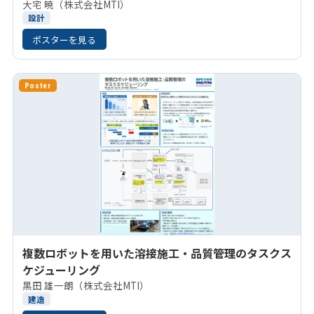
大宅 暁（株式会社MTI）
設計
ポスターを見る
Poster
複数ロボットを用いた溶接施工・品質管理のタスクス
ケジューリング
黒田 雄一朗（株式会社MTI）
建造