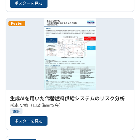
ポスターを見る
Poster
生成AIを用いた代替燃料供給システムのリスク分析
栁本 史教（日本海事協会）
設計
ポスターを見る