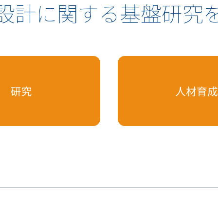
設計に関する
基盤研究
研究
人材育成