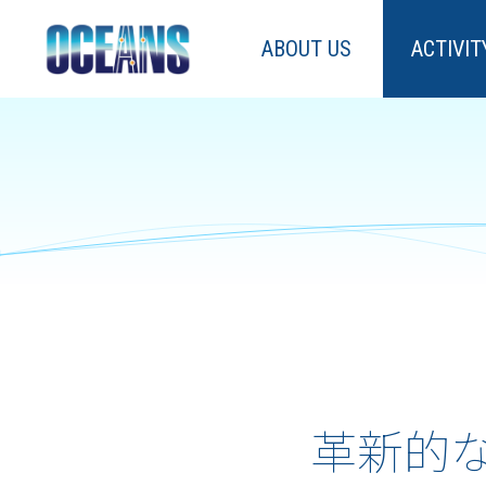
ABOUT US
ACTIVIT
革新的