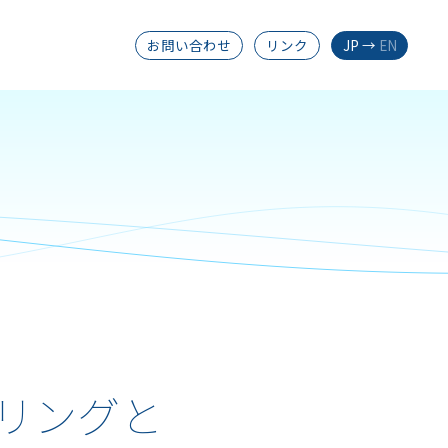
お問い合わせ
リンク
JP
→
EN
リングと