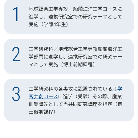
1
地球総合工学専攻／船舶海洋工学コースに
進学し、
連携研究室での研究テーマとして
実施（学部4年生）
2
工学研究科／地球総合工学専攻船舶海洋工
学部門に進学し、
連携研究室での研究テー
マとして実施（博士前期課程）
3
工学研究科の各専攻に設置されている
産学
官共創コース
に進学（受験）
その際、産業
側受講先として当共同研究講座を指定（博
士後期課程）