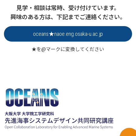
見学・相談は常時、受け付けています。
興味のある方は、下記までご連絡ください。
oceans★naoe.eng.osaka-u.ac.jp
★を@マークに変換してください