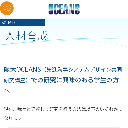
ACTIVITY
人材育成
阪大OCEANS
（先進海事システムデザイン共同
での
研究に興味のある学生の方
研究講座）
へ
現在、我々と連携して研究を行う方法は以下のいずれかに
なります。