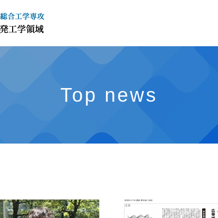
Top news