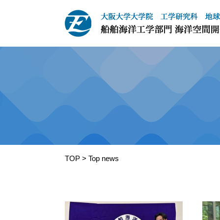
TOP
> Top news