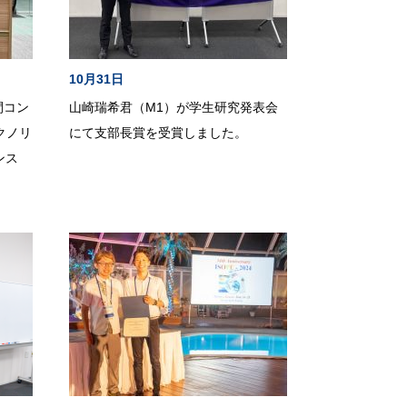
10月31日
間コン
山崎瑞希君（M1）が学生研究発表会
クノリ
にて支部長賞を受賞しました。
ンス