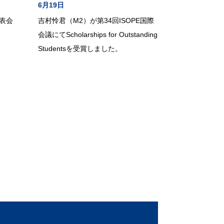
6月19日
表会
吉村怜君（M2）が第34回ISOPE国際
会議にてScholarships for Outstanding
Studentsを受賞しました。