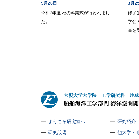
9月26日
3月2
令和7年度 秋の卒業式が行われまし
修了
た。
学会
賞を
ようこそ研究室へ
研究紹介
研究設備
他大学・