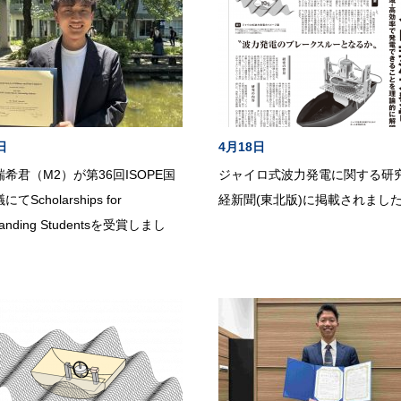
日
4月18日
希君（M2）が第36回ISOPE国
ジャイロ式波力発電に関する研
てScholarships for
経新聞(東北版)に掲載されまし
tanding Studentsを受賞しまし