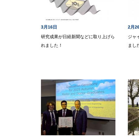
3月16日
2月2
研究成果が日経新聞などに取り上げら
ジャ
れました！
まし