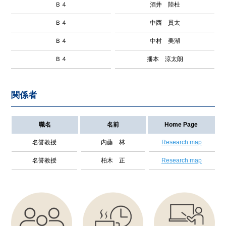
Ｂ４
酒井 陸杜
Ｂ４
中西 貫太
Ｂ４
中村 美湖
Ｂ４
播本 涼太朗
関係者
職名
名前
Home Page
名誉教授
内藤 林
Research map
名誉教授
柏木 正
Research map