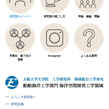
研究室のメンバー
研究室の過ごし方
卒論・修論・博論
卒業生・修了生の
Instagram
よくある質問
進路
ようこそ研究室へ
研究設備