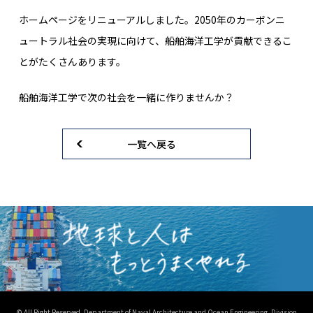
ホームページをリニューアルしました。2050年のカーボンニ
ュートラル社会の実現に向けて、船舶海洋工学が貢献できるこ
とがたくさんあります。
船舶海洋工学で次の社会を一緒に作りませんか？
一覧へ戻る
© All Right Reserved. Department of Naval Architecture and Ocean Engineering, Division