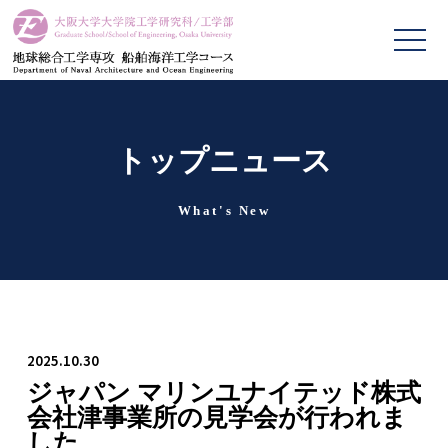
トップニュース
What's New
2025.10.30
ジャパン マリンユナイテッド株式
会社津事業所の見学会が行われま
した