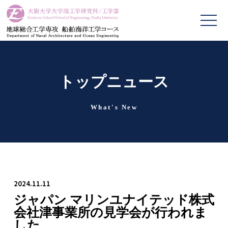
トップニュース
What's New
2024.11.11
ジャパン マリンユナイテッド株式
会社津事業所の見学会が行われま
した