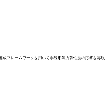
双方向連成フレームワークを用いて非線形流力弾性波の応答を再現