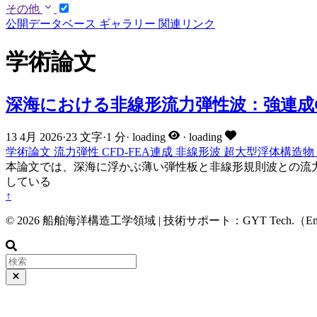
その他
公開データベース
ギャラリー
関連リンク
学術論文
深海における非線形流力弾性波：強連成C
13 4月 2026
·
23 文字
·
1 分
·
loading
·
loading
学術論文
流力弾性
CFD-FEA連成
非線形波
超大型浮体構造物 (
本論文では、深海に浮かぶ薄い弾性板と非線形規則波との流力弾性
している
↑
© 2026 船舶海洋構造工学領域 | 技術サポート：GYT Tech.（Ema